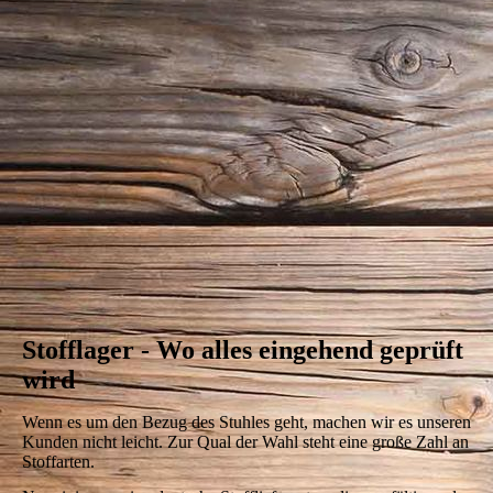
pexels-ono-kosuki-5973898
Stofflager - Wo alles eingehend geprüft
wird
Wenn es um den Bezug des Stuhles geht, machen wir es unseren
Kunden nicht leicht. Zur Qual der Wahl steht eine große Zahl an
Stoffarten.