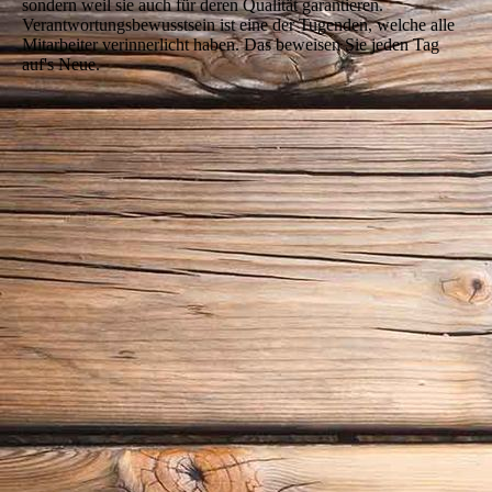
sondern weil sie auch für deren Qualität garantieren.
Verantwortungsbewusstsein ist eine der Tugenden, welche alle
Mitarbeiter verinnerlicht haben. Das beweisen Sie jeden Tag
auf's Neue.